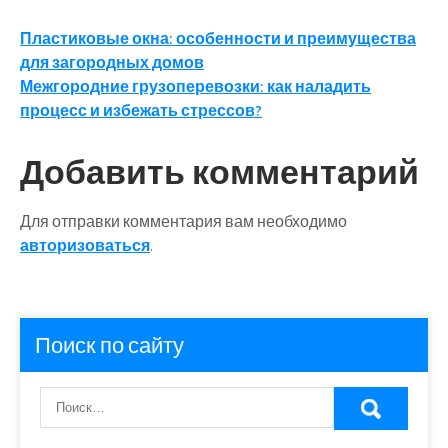
Навигация
Пластиковые окна: особенности и преимущества
для загородных домов
по
Межгородние грузоперевозки: как наладить
записям
процесс и избежать стрессов?
Добавить комментарий
Для отправки комментария вам необходимо
авторизоваться
.
Поиск по сайту