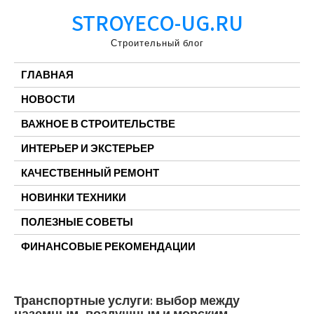
Перейти
STROYECO-UG.RU
к
содержимому
Строительный блог
ГЛАВНАЯ
НОВОСТИ
ВАЖНОЕ В СТРОИТЕЛЬСТВЕ
ИНТЕРЬЕР И ЭКСТЕРЬЕР
КАЧЕСТВЕННЫЙ РЕМОНТ
НОВИНКИ ТЕХНИКИ
ПОЛЕЗНЫЕ СОВЕТЫ
ФИНАНСОВЫЕ РЕКОМЕНДАЦИИ
Транспортные услуги: выбор между
наземным, воздушным и морским