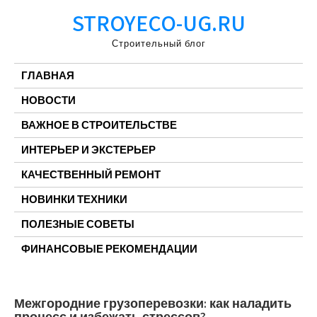
Перейти
STROYECO-UG.RU
к
содержимому
Строительный блог
ГЛАВНАЯ
НОВОСТИ
ВАЖНОЕ В СТРОИТЕЛЬСТВЕ
ИНТЕРЬЕР И ЭКСТЕРЬЕР
КАЧЕСТВЕННЫЙ РЕМОНТ
НОВИНКИ ТЕХНИКИ
ПОЛЕЗНЫЕ СОВЕТЫ
ФИНАНСОВЫЕ РЕКОМЕНДАЦИИ
Межгородние грузоперевозки: как наладить
процесс и избежать стрессов?