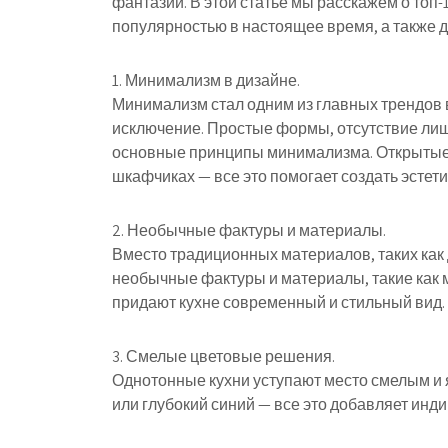
фантазии. В этой статье мы расскажем о топ-
популярностью в настоящее время, а также д
1. Минимализм в дизайне.
Минимализм стал одним из главных трендов 
исключение. Простые формы, отсутствие лиш
основные принципы минимализма. Открытые п
шкафчиках — все это помогает создать эстет
2. Необычные фактуры и материалы.
Вместо традиционных материалов, таких как
необычные фактуры и материалы, такие как м
придают кухне современный и стильный вид.
3. Смелые цветовые решения.
Однотонные кухни уступают место смелым и
или глубокий синий — все это добавляет инд