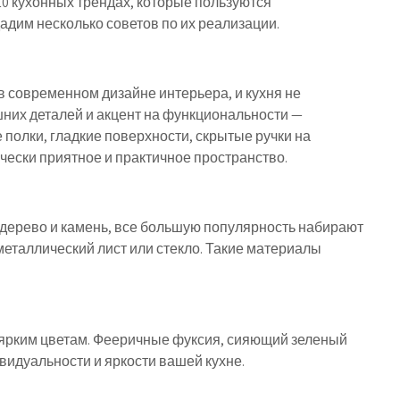
10 кухонных трендах, которые пользуются
адим несколько советов по их реализации.
в современном дизайне интерьера, и кухня не
них деталей и акцент на функциональности —
олки, гладкие поверхности, скрытые ручки на
ически приятное и практичное пространство.
 дерево и камень, все большую популярность набирают
еталлический лист или стекло. Такие материалы
 ярким цветам. Фееричные фуксия, сияющий зеленый
ивидуальности и яркости вашей кухне.