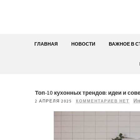
Перейти
к
содержимому
ГЛАВНАЯ
НОВОСТИ
ВАЖНОЕ В С
Топ-10 кухонных трендов: идеи и с
Ин
2 АПРЕЛЯ 2025
КОММЕНТАРИЕВ НЕТ