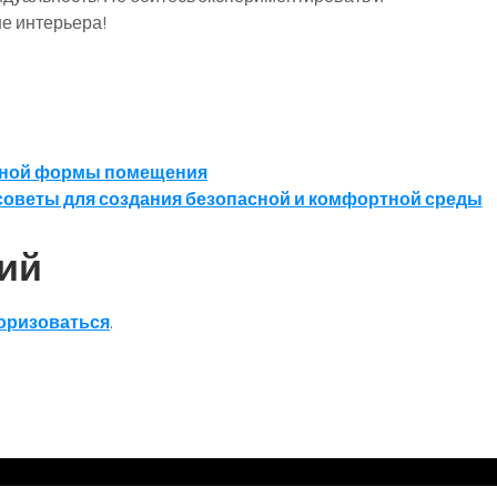
е интерьера!
ртной формы помещения
советы для создания безопасной и комфортной среды
ий
оризоваться
.