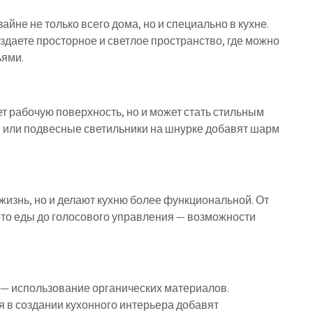
йне не только всего дома, но и специально в кухне.
оздаете просторное и светлое пространство, где можно
ьями.
т рабочую поверхность, но и может стать стильным
 или подвесные светильники на шнурке добавят шарм
жизнь, но и делают кухню более функциональной. От
то еды до голосового управления — возможности
 — использование органических материалов.
я в создании кухонного интерьера добавят