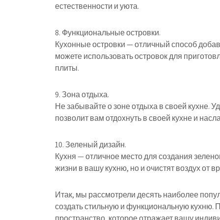
естественности и уюта.
8. Функциональные островки.
Кухонные островки — отличный способ добав
можете использовать островок для приготов
плиты.
9. Зона отдыха.
Не забывайте о зоне отдыха в своей кухне. У
позволит вам отдохнуть в своей кухне и нас
10. Зеленый дизайн.
Кухня — отличное место для создания зелено
жизни в вашу кухню, но и очистят воздух от 
Итак, мы рассмотрели десять наиболее попу
создать стильную и функциональную кухню. П
пространство, которое отражает вашу индив