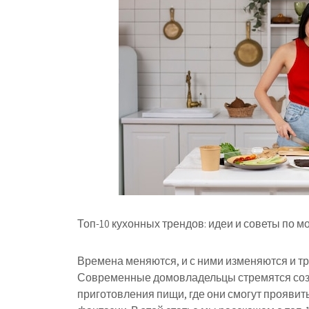
Топ-10 кухонных трендов: идеи и советы по
Времена меняются, и с ними изменяются и тр
Современные домовладельцы стремятся созд
приготовления пищи, где они смогут проявит