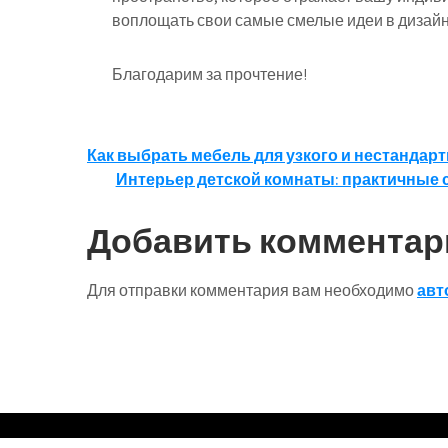
воплощать свои самые смелые идеи в дизайн
Благодарим за прочтение!
Навигация
Как выбрать мебель для узкого и нестанда
Интерьер детской комнаты: практичные 
по
записям
Добавить комментар
Для отправки комментария вам необходимо
авт