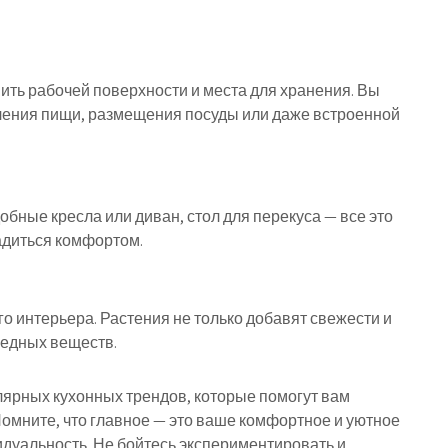
ить рабочей поверхности и места для хранения. Вы
ления пищи, размещения посуды или даже встроенной
добные кресла или диван, стол для перекуса — все это
ладиться комфортом.
го интерьера. Растения не только добавят свежести и
вредных веществ.
лярных кухонных трендов, которые помогут вам
омните, что главное — это ваше комфортное и уютное
идуальность. Не бойтесь экспериментировать и