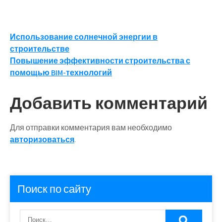
Навигация
Использование солнечной энергии в
строительстве
по
Повышение эффективности строительства с
записям
помощью BIM-технологий
Добавить комментарий
Для отправки комментария вам необходимо
авторизоваться
.
Поиск по сайту