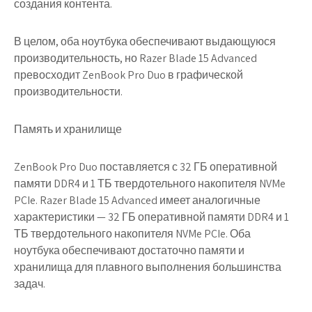
создания контента.
В целом, оба ноутбука обеспечивают выдающуюся
производительность, но Razer Blade 15 Advanced
превосходит ZenBook Pro Duo в графической
производительности.
Память и хранилище
ZenBook Pro Duo поставляется с 32 ГБ оперативной
памяти DDR4 и 1 ТБ твердотельного накопителя NVMe
PCIe. Razer Blade 15 Advanced имеет аналогичные
характеристики — 32 ГБ оперативной памяти DDR4 и 1
ТБ твердотельного накопителя NVMe PCIe. Оба
ноутбука обеспечивают достаточно памяти и
хранилища для плавного выполнения большинства
задач.