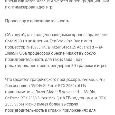
время как Razer Blade 15 Advanced более традиционный
и оптимизирован для игр.
Процессор и производительность
Оба ноутбука оснащены мощными процессорами Intel
Core i9 10-го поколения. ZenBook Pro Duo имеет
процессор i9-10980HK, а Razer Blade 15 Advanced — i9-
10885H. Оба процессора обеспечивают высокую
производительность для таких задач, как
редактирование видео, рендеринг 3D-графики и игры.
Что касается графического процессора, ZenBook Pro
Duo оснащен NVIDIA GeForce RTX 2060 с 6 ГБ
видеопамяти, а Razer Blade 15 Advanced — NVIDIA
GeForce RTX 2080 Super Max-Q с 8 ГБ видеопамяти. RTX
2080 Super Max-Q имеет более высокую
производительность в играх и приложениях для