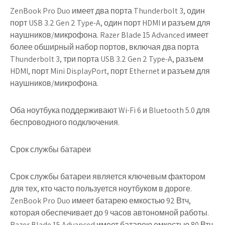
ZenBook Pro Duo имеет два порта Thunderbolt 3, один
порт USB 3.2 Gen 2 Type-A, один порт HDMI и разъем для
наушников/микрофона. Razer Blade 15 Advanced имеет
более обширный набор портов, включая два порта
Thunderbolt 3, три порта USB 3.2 Gen 2 Type-A, разъем
HDMI, порт Mini DisplayPort, порт Ethernet и разъем для
наушников/микрофона.
Оба ноутбука поддерживают Wi-Fi 6 и Bluetooth 5.0 для
беспроводного подключения.
Срок службы батареи
Срок службы батареи является ключевым фактором
для тех, кто часто пользуется ноутбуком в дороге.
ZenBook Pro Duo имеет батарею емкостью 92 Втч,
которая обеспечивает до 9 часов автономной работы.
Razer Blade 15 Advanced имеет батарею емкостью 80 Втч,