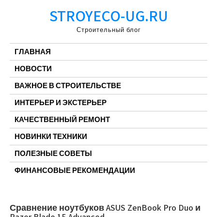
Перейти
STROYECO-UG.RU
к
содержимому
Строительный блог
ГЛАВНАЯ
НОВОСТИ
ВАЖНОЕ В СТРОИТЕЛЬСТВЕ
ИНТЕРЬЕР И ЭКСТЕРЬЕР
КАЧЕСТВЕННЫЙ РЕМОНТ
НОВИНКИ ТЕХНИКИ
ПОЛЕЗНЫЕ СОВЕТЫ
ФИНАНСОВЫЕ РЕКОМЕНДАЦИИ
Сравнение ноутбуков ASUS ZenBook Pro Duo и
Razer Blade 15 Advanced