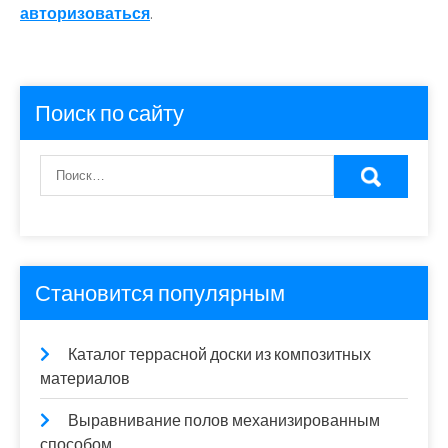
авторизоваться
.
Поиск по сайту
Становится популярным
Каталог террасной доски из композитных
материалов
Выравнивание полов механизированным
способом