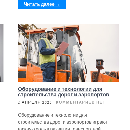
Читать далее →
Оборудование и технологии для
строительства дорог и аэропортов
2 АПРЕЛЯ 2025
КОММЕНТАРИЕВ НЕТ
Оборудование и технологии для
строительства дорог и аэропортов играют
важную роль в развитии транспортной