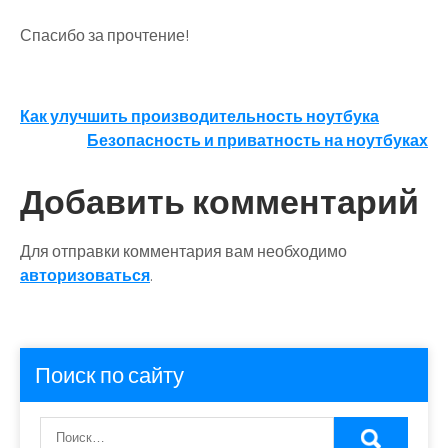
Спасибо за прочтение!
Навигация
Как улучшить производительность ноутбука
Безопасность и приватность на ноутбуках
по
записям
Добавить комментарий
Для отправки комментария вам необходимо
авторизоваться
.
Поиск по сайту