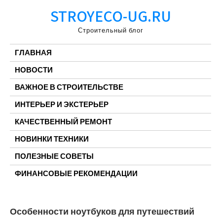
Перейти
STROYECO-UG.RU
к
содержимому
Строительный блог
ГЛАВНАЯ
НОВОСТИ
ВАЖНОЕ В СТРОИТЕЛЬСТВЕ
ИНТЕРЬЕР И ЭКСТЕРЬЕР
КАЧЕСТВЕННЫЙ РЕМОНТ
НОВИНКИ ТЕХНИКИ
ПОЛЕЗНЫЕ СОВЕТЫ
ФИНАНСОВЫЕ РЕКОМЕНДАЦИИ
Особенности ноутбуков для путешествий