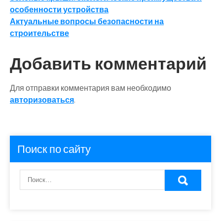
Навигация
особенности устройства
по
Актуальные вопросы безопасности на
записям
строительстве
Добавить комментарий
Для отправки комментария вам необходимо
авторизоваться
.
Поиск по сайту