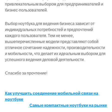
привлекательным выбором для предпринимателей и
бизнес-пользователей.
Выбор ноутбука для ведения бизнеса зависит от
индивидуальных потребностей и предпочтений
каждого пользователя. Тем не менее,
вышеперечисленные модели представляют собой
отличное сочетание надежности, производительности
и мобильности, что делает их идеальным выбором для
успешного ведения деловой деятельности.
Спасибо за прочтение!
Навигация
Как улучшить соединение мобильной связи на
ноутбуке
по
Самые компактные ноутбуки на рынке